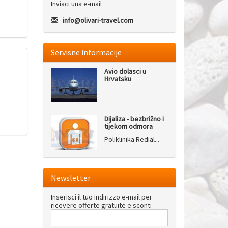
Inviaci una e-mail
info@olivari-travel.com
Servisne informacije
Avio dolasci u
Hrvatsku
Dijaliza - bezbrižno i
tijekom odmora
Poliklinika Redial...
Newsletter
Inserisci il tuo indirizzo e-mail per
ricevere offerte gratuite e sconti