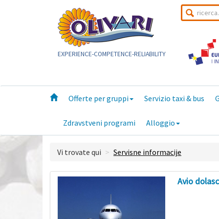
EXPERIENCE-COMPETENCE-RELIABILITY
Offerte per gruppi
Servizio taxi & bus
G
Zdravstveni programi
Alloggio
Vi trovate qui
Servisne informacije
Avio dolasc