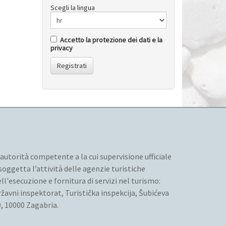
Scegli la lingua
Accetto la protezione dei dati e la
privacy
Registrati
 autorità competente a la cui supervisione ufficiale
soggetta l’attività delle agenzie turistiche
ll'esecuzione e fornitura di servizi nel turismo:
žavni inspektorat, Turistička inspekcija, Šubićeva
, 10000 Zagabria.